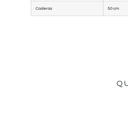
Caderas
50 cm
Q