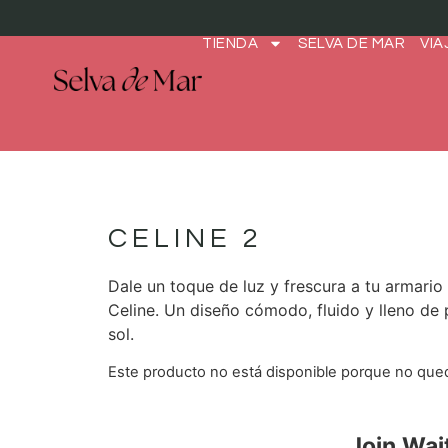
TIENDA
SELVA DE MAR
VIA
CELINE 2
Dale un toque de luz y frescura a tu armario
Celine. Un diseño cómodo, fluido y lleno de p
sol.
Este producto no está disponible porque no qued
Join Wait