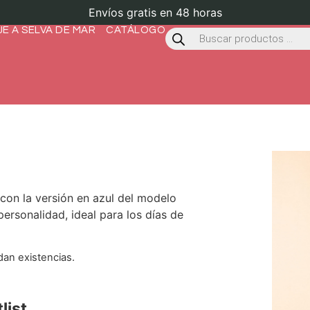
Envíos gratis en 48 horas
JE A SELVA DE MAR
CATÁLOGO
 con la versión en azul del modelo
ersonalidad, ideal para los días de
an existencias.
list