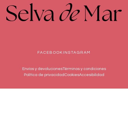
FACEBOOK
INSTAGRAM
Envíos y devoluciones
Términos y condiciones
Política de privacidad
Cookies
Accesibilidad
© 2026Selva de Mar. Todos los derechos reservados
Programa Kit Digital cofinanciado por los fondos Next Generation
(EU) del mecanismo de recuperación y resilencia