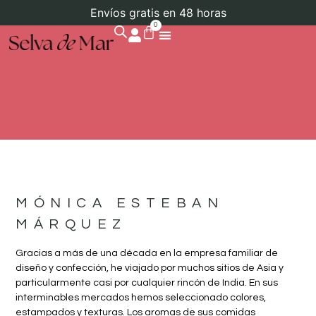
Envíos gratis en 48 horas
0
MÓNICA ESTEBAN
MÁRQUEZ
Gracias a más de una década en la empresa familiar de
diseño y confección, he viajado por muchos sitios de Asia y
particularmente casi por cualquier rincón de India. En sus
interminables mercados hemos seleccionado colores,
estampados y texturas. Los aromas de sus comidas