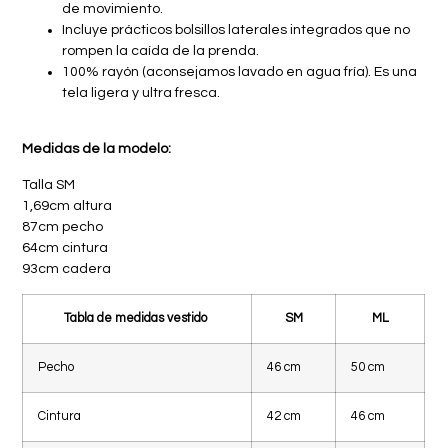
de movimiento.
Incluye prácticos bolsillos laterales integrados que no
rompen la caída de la prenda.
100% rayón (aconsejamos lavado en agua fría). Es una
tela ligera y ultra fresca.
Medidas de la modelo:
Talla SM
1,69cm altura
87cm pecho
64cm cintura
93cm cadera
Tabla de medidas vestido
SM
ML
Pecho
46 cm
50 cm
Cintura
42 cm
46 cm