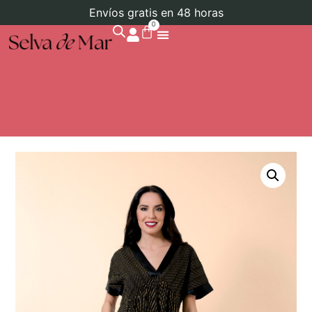
Envíos gratis en 48 horas
0