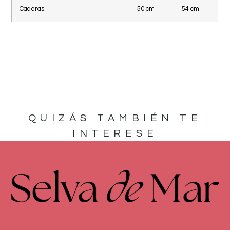
Caderas
50 cm
54 cm
QUIZÁS TAMBIÉN TE
INTERESE