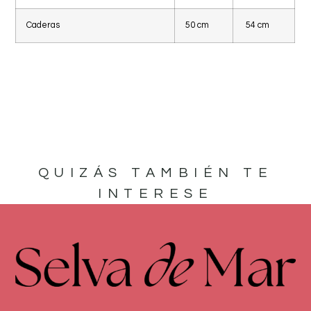
Caderas
50 cm
54 cm
QUIZÁS TAMBIÉN TE
INTERESE