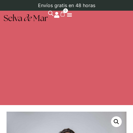
Envíos gratis en 48 horas
0