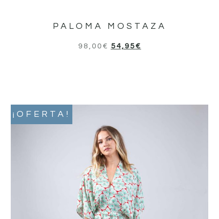
PALOMA MOSTAZA
98,00
€
54,95
€
¡OFERTA!