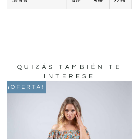
Caderas
74 cm
78 cm
82 cm
QUIZÁS TAMBIÉN TE
INTERESE
¡OFERTA!