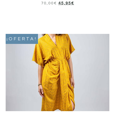
70,00
€
45,95
€
¡OFERTA!