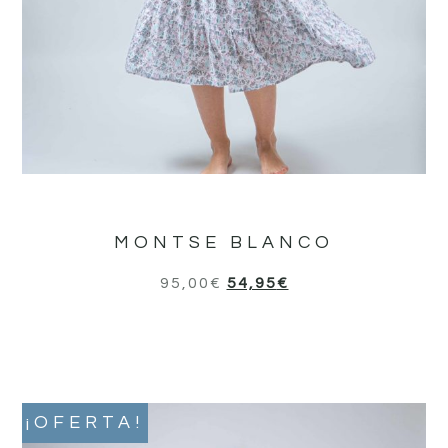
MONTSE BLANCO
95,00
€
54,95
€
¡OFERTA!