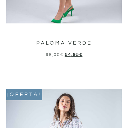
PALOMA VERDE
98,00
€
54,95
€
¡OFERTA!