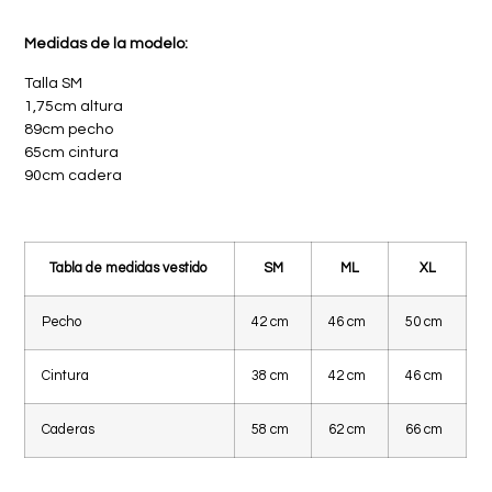
Medidas de la modelo:
Talla SM
1,75cm altura
89cm pecho
65cm cintura
90cm cadera
Tabla de medidas vestido
SM
ML
XL
Pecho
42 cm
46 cm
50 cm
Cintura
38 cm
42 cm
46 cm
Caderas
58 cm
62 cm
66 cm