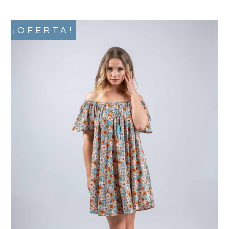
¡OFERTA!