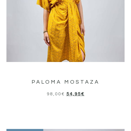
PALOMA MOSTAZA
98,00
€
54,95
€