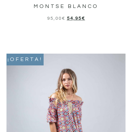
MONTSE BLANCO
95,00
€
54,95
€
¡OFERTA!