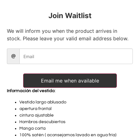
Join Waitlist
We will inform you when the product arrives in
stock. Please leave your valid email address below.
Email me when available
Información del vestido:
Vestido largo ablusado
apertura frontal
cintura ajustable
Hombros descubiertos
Manga corta
100% satén ( aconsejamos lavado en agua fría)