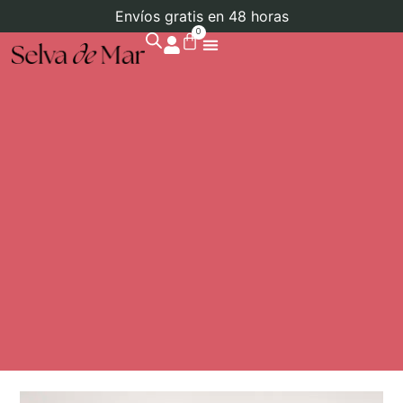
Envíos gratis en 48 horas
0