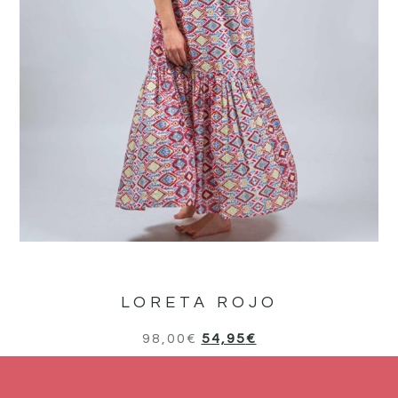
LORETA ROJO
98,00
€
54,95
€