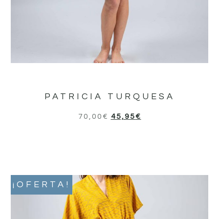
PATRICIA TURQUESA
70,00
€
45,95
€
¡OFERTA!