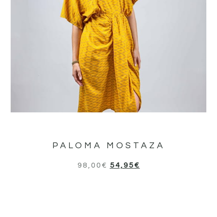
PALOMA MOSTAZA
98,00
€
54,95
€