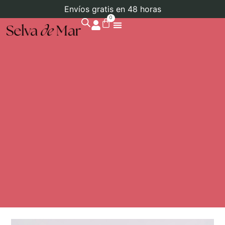
Envíos gratis en 48 horas
0