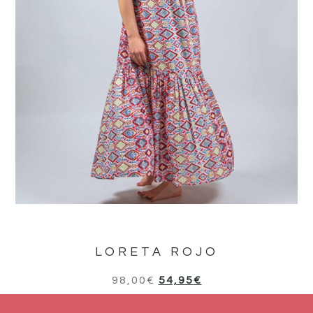
LORETA ROJO
98,00
€
54,95
€