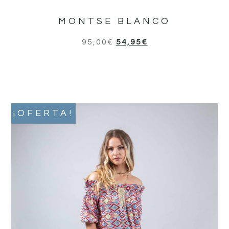
MONTSE BLANCO
95,00
€
54,95
€
¡OFERTA!