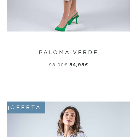
PALOMA VERDE
98,00
€
54,95
€
¡OFERTA!