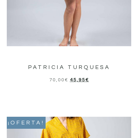
PATRICIA TURQUESA
70,00
€
45,95
€
¡OFERTA!