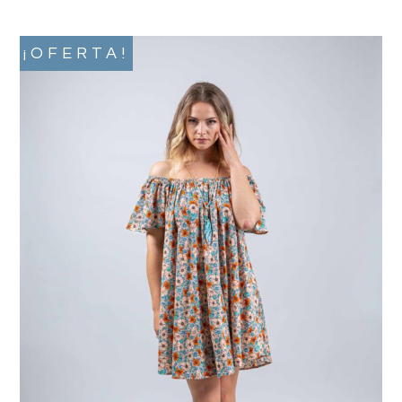
¡OFERTA!