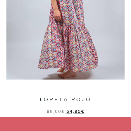
LORETA ROJO
98,00
€
54,95
€