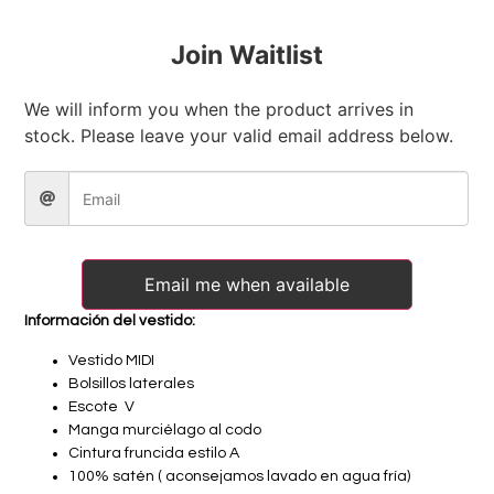
Join Waitlist
We will inform you when the product arrives in
stock. Please leave your valid email address below.
Email me when available
Información del vestido:
Vestido MIDI
Bolsillos laterales
Escote V
Manga murciélago al codo
Cintura fruncida estilo A
100% satén ( aconsejamos lavado en agua fría)