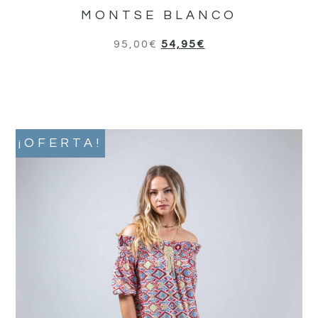
MONTSE BLANCO
95,00
€
54,95
€
¡OFERTA!