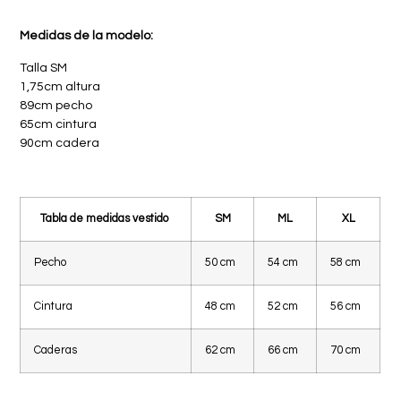
Medidas de la modelo:
Talla SM
1,75cm altura
89cm pecho
65cm cintura
90cm cadera
Tabla de medidas vestido
SM
ML
XL
Pecho
50 cm
54 cm
58 cm
Cintura
48 cm
52 cm
56 cm
Caderas
62 cm
66 cm
70 cm