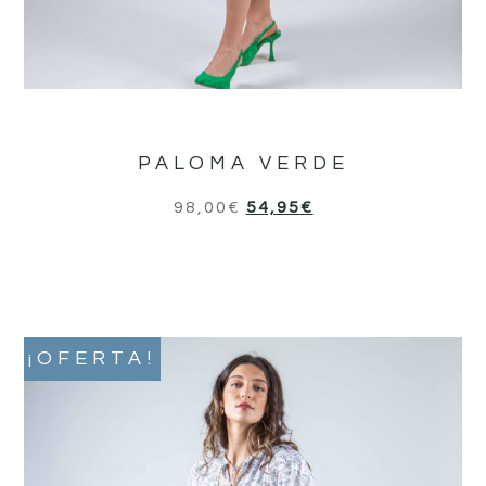
PALOMA VERDE
98,00
€
54,95
€
¡OFERTA!