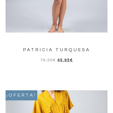
PATRICIA TURQUESA
70,00
€
45,95
€
¡OFERTA!