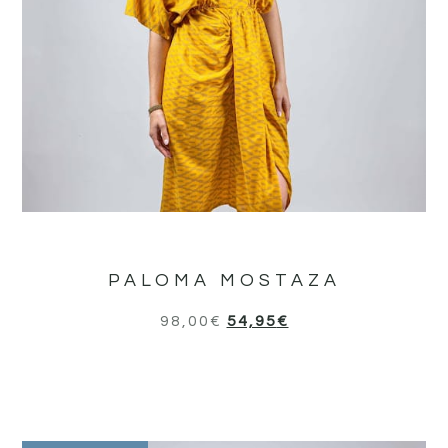
PALOMA MOSTAZA
98,00
€
54,95
€