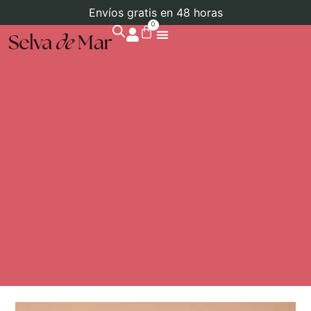
Envíos gratis en 48 horas
0