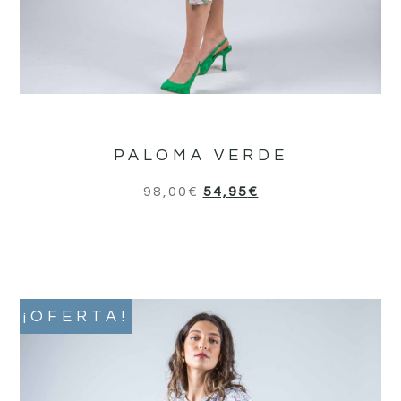
PALOMA VERDE
98,00
€
54,95
€
¡OFERTA!