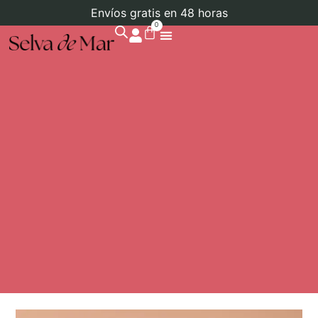
Envíos gratis en 48 horas
0