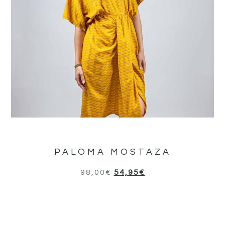
PALOMA MOSTAZA
98,00
€
54,95
€