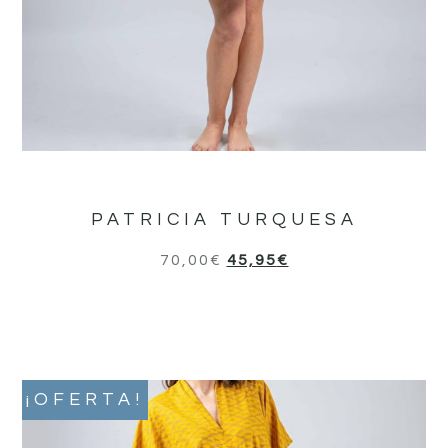
PATRICIA TURQUESA
70,00
€
45,95
€
¡OFERTA!