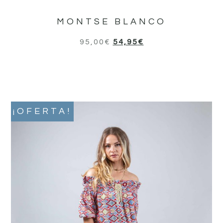
MONTSE BLANCO
95,00
€
54,95
€
¡OFERTA!