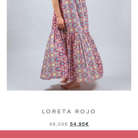
LORETA ROJO
98,00
€
54,95
€